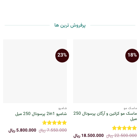
بود.
بود.
پرفروش ترین ها
23%
18%
ماسک مو
شامپو
ماسک مو کراتین و آرگان پرسونال 250
شامپو 2in1 پرسونال 250 میل
میل
7.550.000
ریال
قیمت
5.800.000
ریال
قیمت
نمره
4.67
اصلی:
فعلی:
22.500.000
ریال
قیمت
18.500.000
ریال
قیمت
از 5
نمره
4.8
7.550.000 ریال
800.000
اصلی:
فعلی: