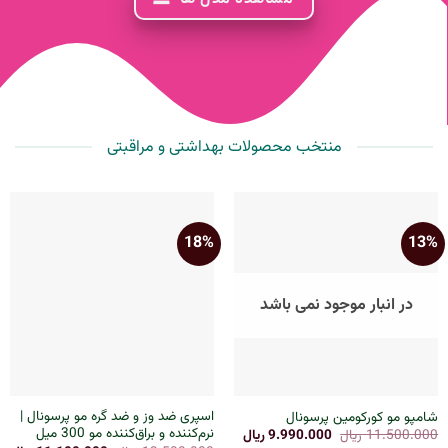
منتخب محصولات بهداشتی و مراقبتی
18%
13%
در انبار موجود نمی باشد
اسپری ضد وز و ضد گره مو پرسونال |
شامپو مو کورکومین پرسونال
نرم‌کننده و براق‌کننده مو 300 میل
11.500.000
ریال
قیمت
9.990.000
ریال
قیمت