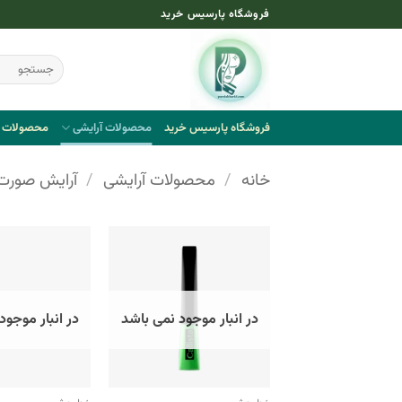
Ski
فروشگاه پارسیس خرید
t
conten
جستجو
برای:
فروشگاه پارسیس خرید
محصولات آرایشی
محصولات ب
خانه
/
محصولات آرایشی
/
آرایش صورت
در انبار موجود نمی باشد
در انبار موجود
+