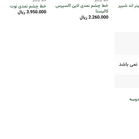
خط چشم
خط چشم
ر اند شیپر
خط چشم نمدی لاین اکسپرس
خط چشم نمدی نوت
کالیستا
3.950.000
ریال
2.260.000
ریال
 نمی باشد
+
دوسه