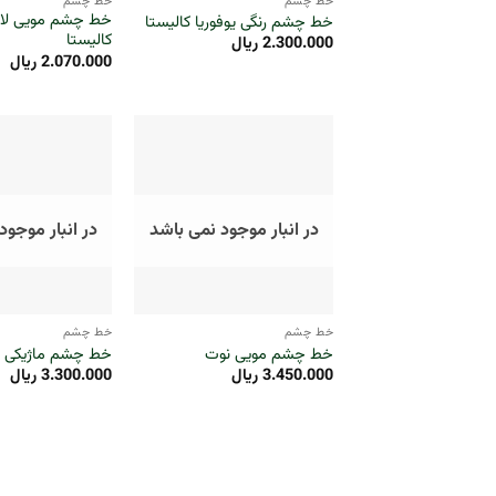
خط چشم
خط چشم
خط چشم مویی لاین
خط چشم رنگی یوفوریا کالیستا
کالیستا
2.300.000
ریال
2.070.000
ریال
در انبار موجود نمی باشد
در انبار موجود
+
خط چشم
خط چشم
خط چشم مویی نوت
خط چشم ماژیکی 
3.450.000
ریال
3.300.000
ریال