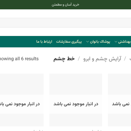
خرید آسان و مطمئن
هداشتی
پوشاک بانوان
پیگیری سفارشات
ارتباط با ما
/
آرایش چشم و ابرو
/
خط چشم
owing all 6 results
 نمی باشد
در انبار موجود نمی باشد
در انبار موجود نمی با
+
+