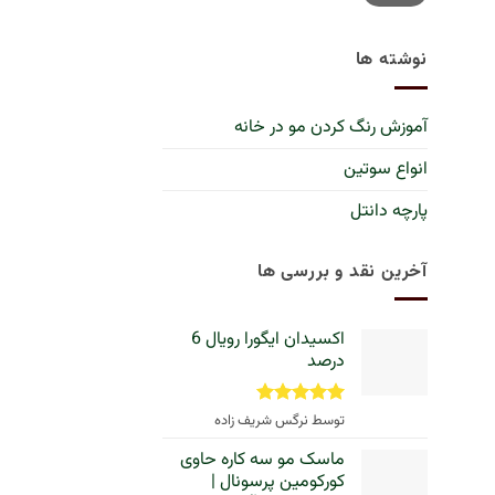
نوشته ها
آموزش رنگ کردن مو در خانه
انواع سوتین
پارچه دانتل
آخرین نقد و بررسی ها
اکسیدان ایگورا رویال 6
درصد
نمره
5
از
توسط نرگس شریف زاده
5
ماسک مو سه کاره حاوی
کورکومین پرسونال |