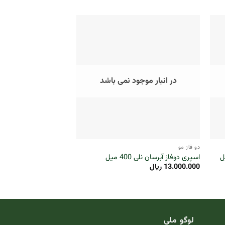
در انبار موجود نمی باشد
در انبار موجو
+
+
دو فاز مو
دو فاز مو
اسپری دوفاز آبرسان نلی 400 میل
میل
13.000.000
ریال
3.550.000
ریال
لوگو ملی