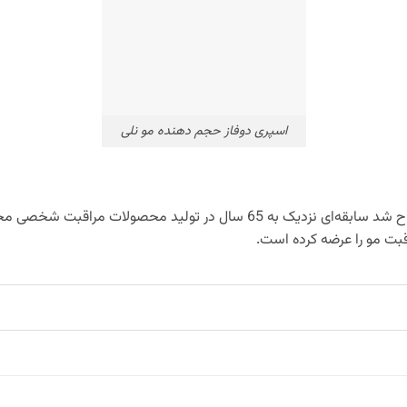
اسپری دوفاز حجم دهنده مو نلی
شرکت نلی که در سال 1950 در اسپانیا افتتاح شد سابقه‌ای نزدیک به 65 سال د
قبت مو را عرضه کرده است.