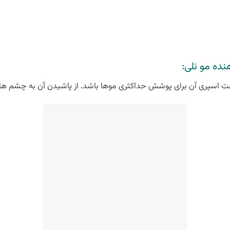
ه مو نلی: