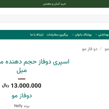
خرید آسان و مطمئن
هداشتی
پوشاک بانوان
پیگیری سفارشات
ارتباط با ما
مو
/
دو فاز مو
میل
13.000.000
ریال
دوفاز مو
برند Nelly