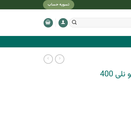
تسویه حساب
اسپری دوفاز حجم دهنده مو نلی 400