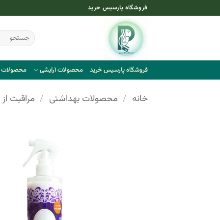
Ski
فروشگاه پارسیس خرید
t
conten
جستجو
برای:
فروشگاه پارسیس خرید
محصولات آرایشی
محصولات ب
خانه
/
محصولات بهداشتی
/
مراقبت از 