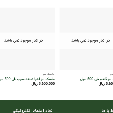
در انبار موجود نمی باشد
در انبار موجود نمی باشد
+
و
ماسک مو
گندم نلی 500 میل
ماسک مو احیا کننده سیب نلی 500 میل
5.60
ریال
5.600.000
ریال
ط با ما
نماد اعتماد الکترونیکی