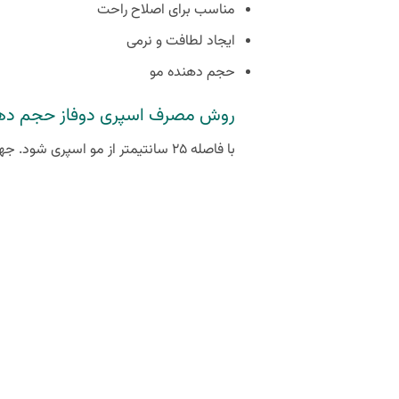
مناسب برای اصلاح راحت
ایجاد لطافت و نرمی
حجم دهنده مو
روش مصرف اسپری دوفاز حجم دهند
با فاصله ۲۵ سانتیمتر از مو اسپری شود. جهت اسپری آن برای پوشش حداکثری موها باشد. از پاشیدن آن به چشم ها جلوگیری شود.