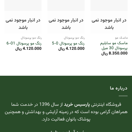
در انبار موجود نمی
در انبار موجود نمی
در انبار موجود نمی
باشد
باشد
باشد
ماسک مو
رنگ مو پرسونال
رنگ مو پرسونال
ماسک مو سابلیم
رنگ مو پرسونال 0-5
رنگ مو پرسونال 01-6
پرسونال 30 میل
4.120.000
ریال
4.120.000
ریال
8.350.000
ریال
درباره ما
فروشگاه اینترنتی
پارسیس خرید
از سال 1396 در خدمت شما
همراهان گرامی بوده است که در زمینه آرایشی و بهداشتی و همچنین
پوشاک بانوان فعالیت دارد.