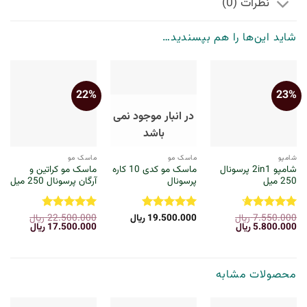
نظرات (0)
شاید این‌ها را هم بپسندید…
22%
23%
در انبار موجود نمی
باشد
شامپو
ماسک مو
ماسک مو
شامپو 2in1 پرسونال
ماسک مو کدی 10 کاره
ماسک مو کراتین و
250 میل
پرسونال
آرگان پرسونال 250 میل
7.550.000
ریال
19.500.000
ریال
22.500.000
ریال
نمره
4.67
نمره
5
از
نمره
4.8
قیمت
قیمت
قیمت
قیمت
5.800.000
ریال
17.500.000
ریال
از 5
5
از 5
اصلی:
فعلی:
اصلی:
فعلی:
7.550.000 ریال
5.800.000 ریال.
22.500.000 ریال
17.500.000 
بود.
بود.
محصولات مشابه