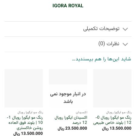
IGORA ROYAL
توضیحات تکمیلی
نظرات (0)
شاید این‌ها را هم بپسندید…
در انبار موجود نمی
باشد
رنگ مو ایگورا رویال
اکسیدان
رنگ مو ایگورا رویال
رنگ مو ایگورا رویال 0-
اکسیدان ایگورا رویال
رنگ مو ایگورا رویال 1-
12 | بلوند خاص طبیعی
12 درصد
10 | بلوند فوق العاده
روشن خاکستری
13.500.000
ریال
23.500.000
ریال
13.500.000
ریال