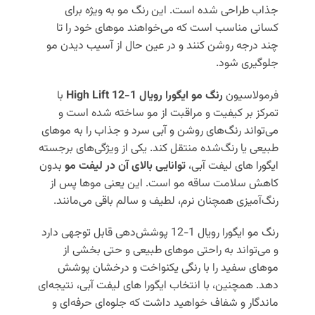
جذاب طراحی شده است. این رنگ مو به ویژه برای
کسانی مناسب است که می‌خواهند موهای خود را تا
چند درجه روشن کنند و در عین حال از آسیب دیدن مو
جلوگیری شود.
فرمولاسیون
رنگ مو ایگورا رویال 1-12 High Lift
با
تمرکز بر کیفیت و مراقبت از مو ساخته شده است و
می‌تواند رنگ‌های روشن و آبی سرد و جذاب را به موهای
طبیعی یا رنگ‌شده منتقل کند. یکی از ویژگی‌های برجسته
ایگورا های لیفت آبی،
توانایی بالای آن در لیفت مو
بدون
کاهش سلامت ساقه مو است. این یعنی موها پس از
رنگ‌آمیزی همچنان نرم، لطیف و سالم باقی می‌مانند.
رنگ مو ایگورا رویال 1-12 پوشش‌دهی قابل توجهی دارد
و می‌تواند به راحتی موهای طبیعی و حتی بخشی از
موهای سفید را با رنگی یکنواخت و درخشان پوشش
دهد. همچنین، با انتخاب ایگورا های لیفت آبی، نتیجه‌ای
ماندگار و شفاف خواهید داشت که جلوه‌ای حرفه‌ای و