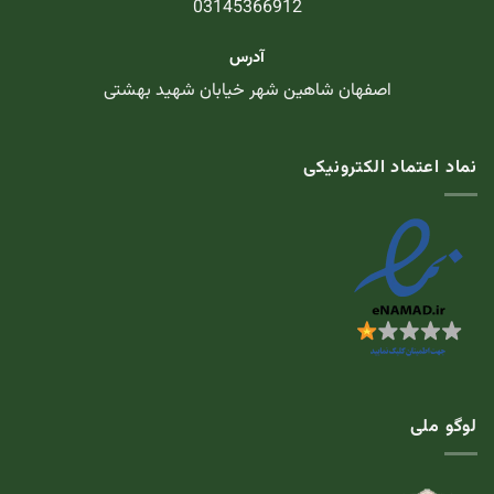
03145366912
آدرس
اصفهان شاهین شهر خیابان شهید بهشتی
نماد اعتماد الکترونیکی
لوگو ملی