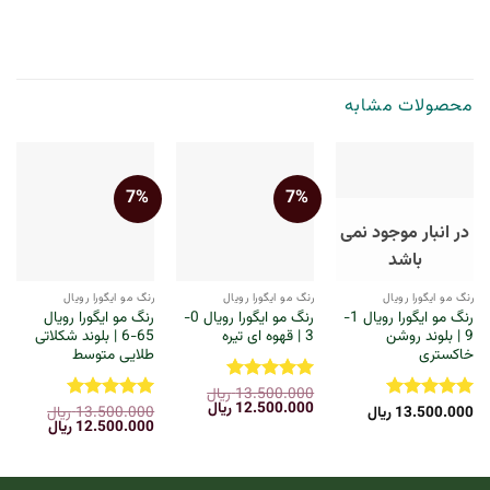
محصولات مشابه
7%
7%
در انبار موجود نمی
باشد
رنگ مو ایگورا رویال
رنگ مو ایگورا رویال
رنگ مو ایگورا رویال
رنگ مو ایگورا رویال 1-
رنگ مو ایگورا رویال 0-
رنگ مو ایگورا رویال
9 | بلوند روشن
3 | قهوه ای تیره
65-6 | بلوند شکلاتی
خاکستری
طلایی متوسط
13.500.000
ریال
نمره
5
از
قیمت
قیمت
12.500.000
ریال
13.500.000
ریال
5
13.500.000
ریال
نمره
5
از
نمره
5
از
اصلی:
فعلی:
قیمت
قیمت
12.500.000
ریال
5
5
13.500.000 ریال
12.500.000 ریال.
اصلی:
فعلی:
بود.
13.500.000 ریال
12.500.000 
بود.