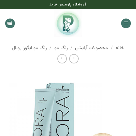
Ski
فروشگاه پارسیس خرید
t
conten
خانه
/
محصولات آرایشی
/
رنگ مو
/
رنگ مو ایگورا رویال