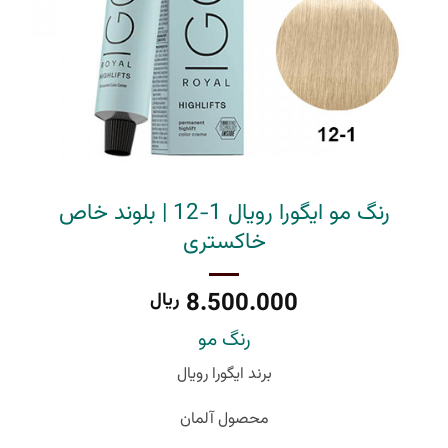
رنگ مو ایگورا رویال 1-12 | بلوند خاص
خاکستری
8.500.000
ریال
رنگ مو
برند ایگورا رویال
محصول آلمان