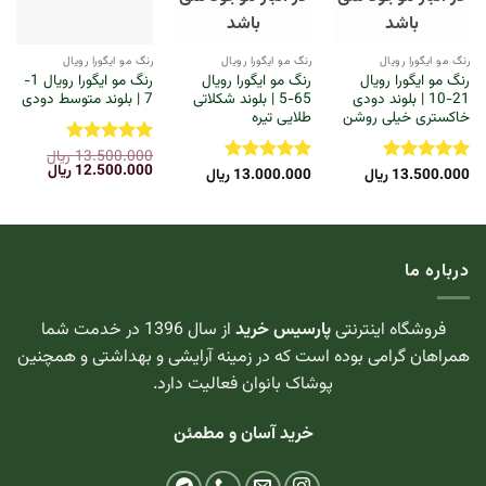
باشد
باشد
رنگ مو ایگورا رویال
رنگ مو ایگورا رویال
رنگ مو ایگورا رویال
رنگ مو ایگورا رویال
رنگ مو ایگورا رویال
رنگ مو ایگورا رویال 1-
21-10 | بلوند دودی
65-5 | بلوند شکلاتی
7 | بلوند متوسط دودی
خاکستری خیلی روشن
طلایی تیره
13.500.000
ریال
نمره
5
از
قیمت
قیمت
12.500.000
ریال
13.500.000
ریال
13.000.000
ریال
5
نمره
5
از
نمره
5
از
اصلی:
فعلی:
5
5
13.500.000 ریال
12.500.000 
بود.
درباره ما
فروشگاه اینترنتی
پارسیس خرید
از سال 1396 در خدمت شما
همراهان گرامی بوده است که در زمینه آرایشی و بهداشتی و همچنین
پوشاک بانوان فعالیت دارد.
خرید آسان و مطمئن