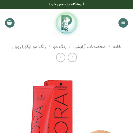
Ski
فروشگاه پارسیس خرید
t
conten
خانه
/
محصولات آرایشی
/
رنگ مو
/
رنگ مو ایگورا رویال