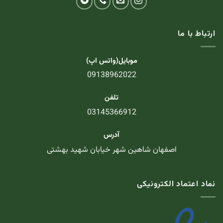
ارتباط با ما
موبایل(واتس اپ)
09138962022
تلفن
03145366912
آدرس
اصفهان شاهین شهر خیابان شهید بهشتی
نماد اعتماد الکترونیکی