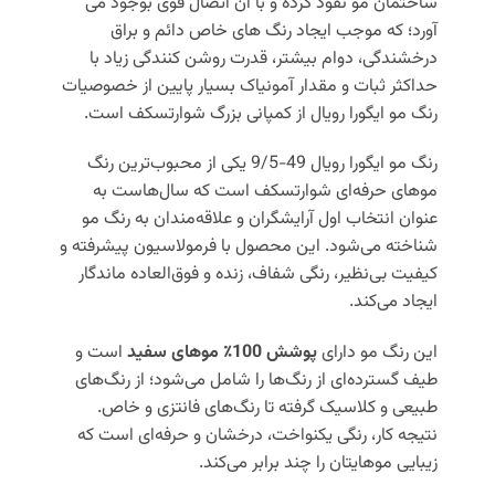
ساختمان مو نفوذ کرده و با آن اتصال قوی بوجود می
آورد؛ که موجب ایجاد رنگ های خاص دائم و براق
درخشندگی، دوام بیشتر، قدرت روشن کنندگی زیاد با
حداکثر ثبات و مقدار آمونیاک بسیار پایین از خصوصیات
رنگ مو ایگورا رویال از کمپانی بزرگ شوارتسکف است.
رنگ مو ایگورا رویال 49-9/5 یکی از محبوب‌ترین رنگ
موهای حرفه‌ای شوارتسکف است که سال‌هاست به
عنوان انتخاب اول آرایشگران و علاقه‌مندان به رنگ مو
شناخته می‌شود. این محصول با فرمولاسیون پیشرفته و
کیفیت بی‌نظیر، رنگی شفاف، زنده و فوق‌العاده ماندگار
ایجاد می‌کند.
این رنگ مو دارای
پوشش 100٪ موهای سفید
است و
طیف گسترده‌ای از رنگ‌ها را شامل می‌شود؛ از رنگ‌های
طبیعی و کلاسیک گرفته تا رنگ‌های فانتزی و خاص.
نتیجه کار، رنگی یکنواخت، درخشان و حرفه‌ای است که
زیبایی موهایتان را چند برابر می‌کند.