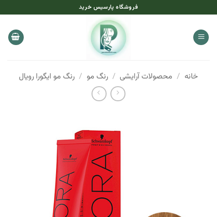
Ski
فروشگاه پارسیس خرید
t
conten
خانه
/
محصولات آرایشی
/
رنگ مو
/
رنگ مو ایگورا رویال