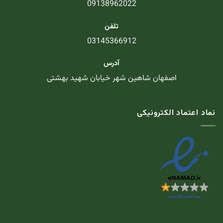
09138962022
تلفن
03145366912
آدرس
اصفهان شاهین شهر خیابان شهید بهشتی
نماد اعتماد الکترونیکی