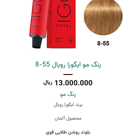
رنگ مو ایگورا رویال 55-8
13.000.000
ریال
رنگ مو
برند ایگورا رویال
محصول آلمان
بلوند روشن طلایی قوی