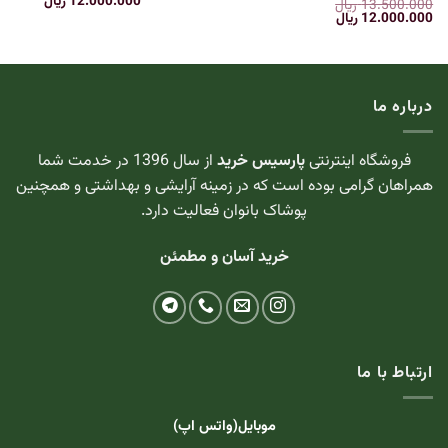
قیمت
قیمت
12.000.000
ریال
بود.
13.500.000
ریال
5
نمره
4.67
اصلی:
فعلی:
قیمت
قیمت
12.000.000
ریال
از 5
13.500.000 ریال
12.000.000 
اصلی:
فعلی:
بود.
13.500.000 ریال
12.000.000 ریال.
بود.
درباره ما
فروشگاه اینترنتی
پارسیس خرید
از سال 1396 در خدمت شما
همراهان گرامی بوده است که در زمینه آرایشی و بهداشتی و همچنین
پوشاک بانوان فعالیت دارد.
خرید آسان و مطمئن
ارتباط با ما
موبایل(واتس اپ)