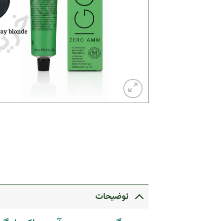
توضیحات