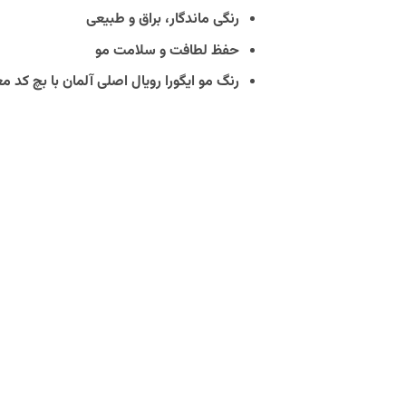
رنگی ماندگار، براق و طبیعی
حفظ لطافت و سلامت مو
رنگ مو ایگورا رویال اصلی آلمان با بچ کد مع