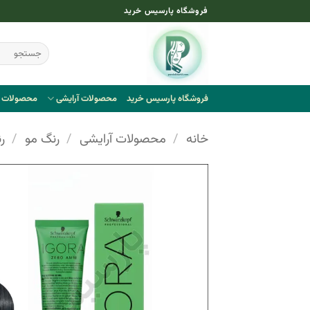
Ski
فروشگاه پارسیس خرید
t
conten
جستجو
برای:
فروشگاه پارسیس خرید
محصولات آرایشی
محصولات ب
خانه
/
محصولات آرایشی
/
رنگ مو
/
ر