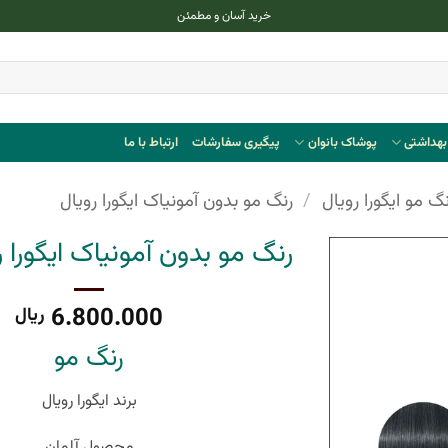
خرید آسان و مطمئن
هداشتی
پوشاک بانوان
پیگیری سفارشات
ارتباط با ما
نگ مو ایگورا رویال
/
رنگ مو بدون آمونیاک ایگورا رویال
رنگ مو بدون آمونیاک ایگورا رویا
6.800.000
ریال
رنگ مو
برند ایگورا رویال
محصول آلمان