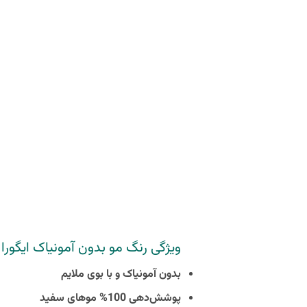
ویژگی رنگ مو بدون آمونیاک ایگورا رویال 21-7 M
بدون آمونیاک و با بوی ملایم
پوشش‌دهی 100% موهای سفید