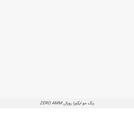
رنگ مو ایگورا رویال ZERO AMM