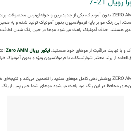
ویال 21-7
آمونیاک،
یکی از جدیدترین و حرفه‌ای‌ترین محصولات برند
. این رنگ مو بر پایه فرمولاسیون بدون آمونیاک تولید شده و به همین دل
دی هستند. حذف آمونیاک باعث می‌شود موها در حین رنگ شدن لطافت خ
یاک و با نهایت مراقبت از موهای خود هستید،
ایگورا رویال Zero AMM
انت
اک ایگورا رویال 21-7 ZERO AMM فوق‌العاده از برند معتبر شوارتسکف، با فرمولاسیون ویژه و بدون
رنگ مو بدون آمونیاک ایگورا رویال 21-7 ZERO AMM پوشش‌دهی کامل موهای سفید را تضمین می‌
وغن‌های محافظ در این رنگ مو، باعث می‌شود موهای شما حتی پس از رنگ شد