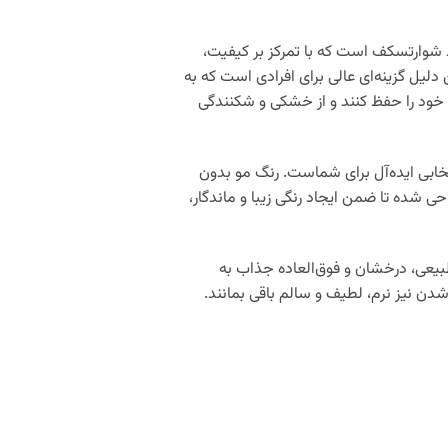
 شوارتسکف است که با تمرکز بر کیفیت،
یل گزینه‌ای عالی برای افرادی است که به
ود را حفظ کنند و از خشکی و شکنندگی
خابی ایده‌آل برای شماست. رنگ مو بدون
 آمونیاک طراحی شده تا ضمن ایجاد رنگی زیبا و ماندگار،
کند و نتیجه‌ای طبیعی، درخشان و فوق‌العاده جذاب به
ن نیز نرم، لطیف و سالم باقی بمانند.