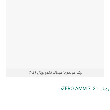
رنگ مو بدون آمونیاک ایگورا رویال 21-7
ZERO AM: