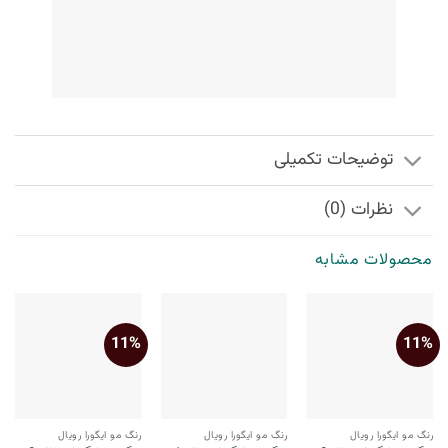
توضیحات تکمیلی
نظرات (0)
محصولات مشابه
11%
11%
رنگ مو ایگورا رویال
رنگ مو ایگورا رویال
رنگ مو ایگورا رویال