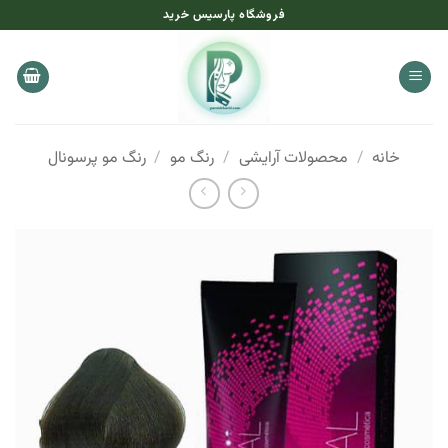
Ski
فروشگاه پارسیس خرید
t
conten
خانه
/
محصولات آرایشی
/
رنگ مو
/
رنگ مو پرسونال