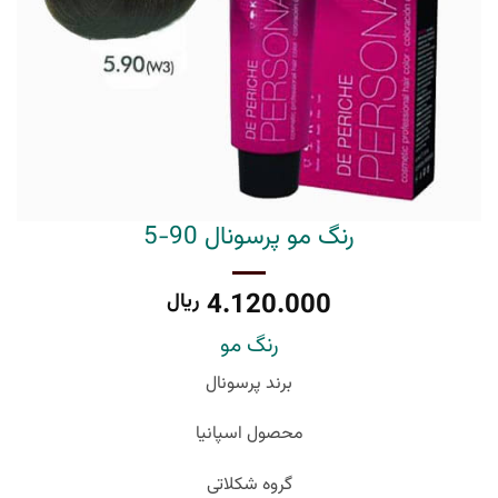
رنگ مو پرسونال 90-5
4.120.000
ریال
رنگ مو
برند پرسونال
محصول اسپانیا
گروه شکلاتی