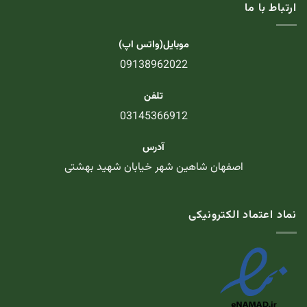
ارتباط با ما
موبایل(واتس اپ)
09138962022
تلفن
03145366912
آدرس
اصفهان شاهین شهر خیابان شهید بهشتی
نماد اعتماد الکترونیکی