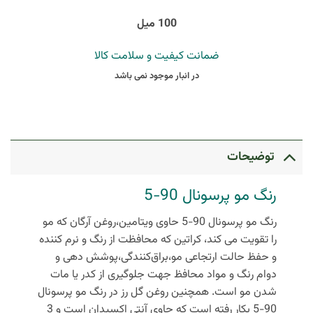
100 میل
ضمانت کیفیت و سلامت کالا
در انبار موجود نمی باشد
توضیحات
رنگ مو پرسونال 90-5
رنگ مو پرسونال 90-5 حاوی ویتامین،روغن آرگان که مو
را تقویت می‌ کند، کراتین که محافظت از رنگ و نرم‌ کننده
و حفظ حالت ارتجاعی مو،براق‌کنندگی،پوشش‌ دهی و
دوام رنگ و مواد محافظ جهت جلوگیری از کدر یا مات
شدن مو است. همچنین روغن گل رز در رنگ مو پرسونال
90-5 بکار رفته است که حاوی آنتی‌ اکسیدان است و 3