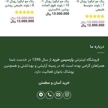
رنگ مو ایگورا رویال 0-
رنگ مو ایگورا رویال 1-
رنگ مو ایگورا رویال 0-
7 | بلوند متوسط
10 | بلوند فوق العاده
8 | بلوند طبیعی روشن
طبیعی
روشن خاکستری
13.500.000
ریال
13.500.000
ریال
نمره
5
از
قیمت
قیمت
12.000.000
ریال
13.500.000
ریال
5
نمره
5
از
اصلی:
فعلی:
قیمت
قیمت
12.000.000
ریال
5
13.500.000 ریال
12.000.000 
اصلی:
فعلی:
بود.
13.500.000 ریال
12.000.000 ریال.
بود.
درباره ما
فروشگاه اینترنتی
پارسیس خرید
از سال 1396 در خدمت شما
همراهان گرامی بوده است که در زمینه آرایشی و بهداشتی و همچنین
پوشاک بانوان فعالیت دارد.
خرید آسان و مطمئن