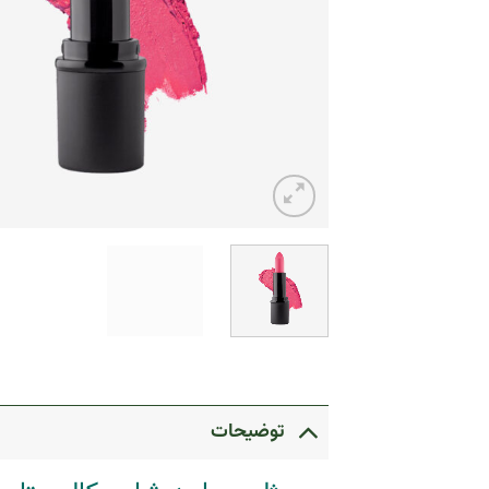
توضیحات