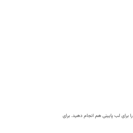
ا برای لب پایینی هم انجام دهید. برای