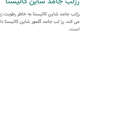
رژلب جامد شاین کالیستا
رژلب جامد شاین کالیستا به خاطر رطوبت زیاد
است.