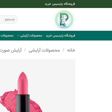
Ski
فروشگاه پارسیس خرید
t
conten
جستجو
برای:
فروشگاه پارسیس خرید
محصولات آرایشی
محصولات ب
خانه
/
محصولات آرایشی
/
آرایش صورت