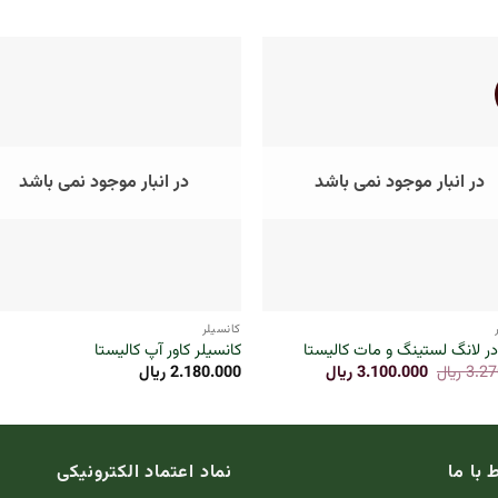
در انبار موجود نمی باشد
در انبار موجود نمی باشد
+
کانسیلر
در لانگ لستینگ و مات کالیستا
کانسیلر کاور آپ کالیستا
قیمت
قیمت
3.27
ریال
3.100.000
ریال
2.180.000
ریال
اصلی:
فعلی:
3.270.000 ریال
3.100.000 ریال.
بود.
ط با ما
نماد اعتماد الکترونیکی