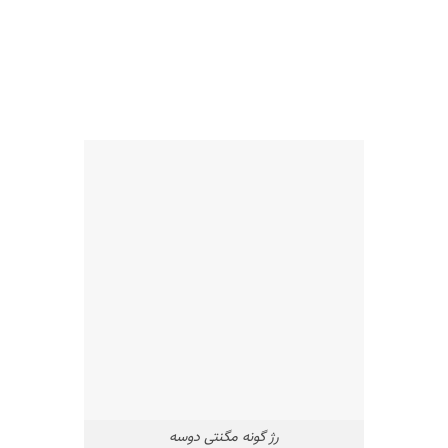
رژ گونه مگنتی دوسه