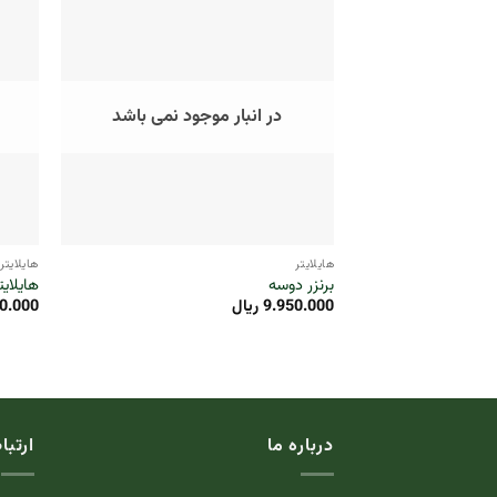
در انبار موجود نمی باشد
+
هایلایتر
هایلایتر
برنزر دوسه
هایلای
9.950.000
ریال
0.000
درباره ما
ارتبا