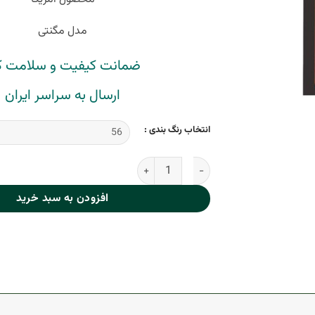
مدل مگنتی
ضمانت کیفیت و سلامت کا
ارسال به سراسر ایران
انتخاب رنگ بندی :
رژ گونه مگنتی دوسه عدد
افزودن به سبد خرید