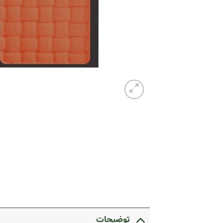
توضیحات