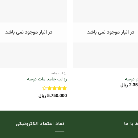
در انبار موجود نمی باشد
در انبار موجود نمی باشد
+
رژ لب جامد
تر دوسه
رژ لب جامد مات دوسه
2.35
ریال
5.750.000
ریال
نمره
4
از 5
ط با ما
نماد اعتماد الکترونیکی