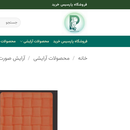
Ski
فروشگاه پارسیس خرید
t
conten
جستجو
برای:
فروشگاه پارسیس خرید
محصولات آرایشی
محصولات ب
خانه
/
محصولات آرایشی
/
آرایش صورت