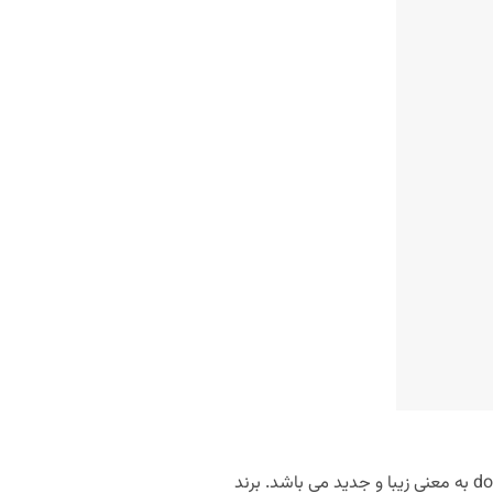
محصولات آرایشی دوسه یکی از برندهای مطرح تولید کننده لوازم آرایشی است که نام آن برگرفته از کلمه فرانسوی douce به معنی زیبا و جدید می‌ باشد. برند