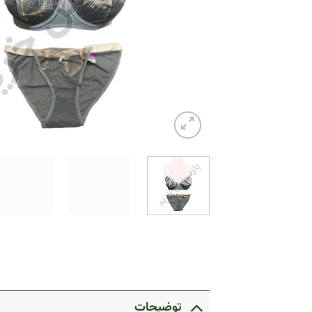
توضیحات