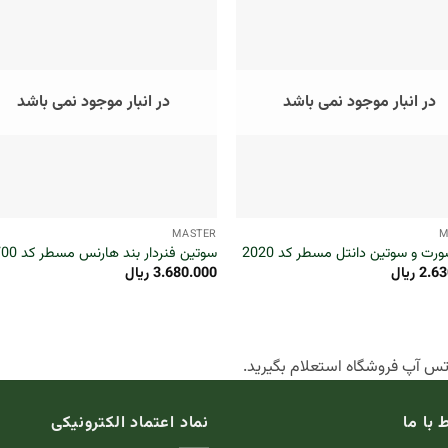
در انبار موجود نمی باشد
در انبار موجود نمی باشد
+
MASTER
M
ت و سوتین دانتل مسطر کد 2020
سوتین فنردار بند هارنس مسطر کد 700
2.63
ریال
3.680.000
ریال
اتس آپ فروشگاه استعلام بگیرید.
ط با ما
نماد اعتماد الکترونیکی