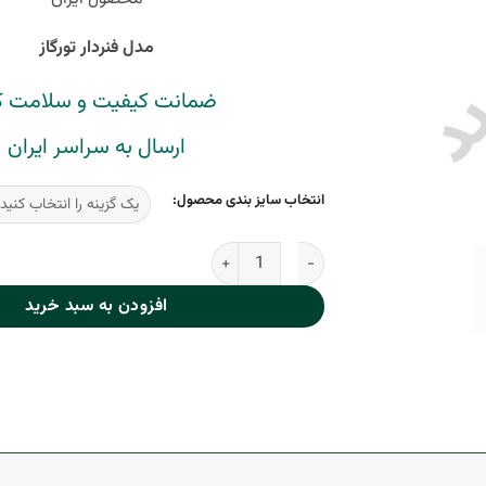
مدل فنردار تورگاز
ضمانت کیفیت و سلامت کا
ارسال به سراسر ایران
انتخاب سایز بندی محصول:
ست زنانه فنردار تورگاز مسطر 1120 عدد
افزودن به سبد خرید