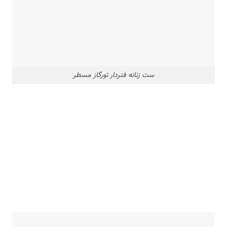
ست زنانه فنردار تورگاز مسطر