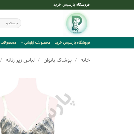
Ski
فروشگاه پارسیس خرید
t
conten
جستجو
برای:
فروشگاه پارسیس خرید
محصولات آرایشی
محصولات ب
خانه
/
پوشاک بانوان
/
لباس زیر زنانه
/