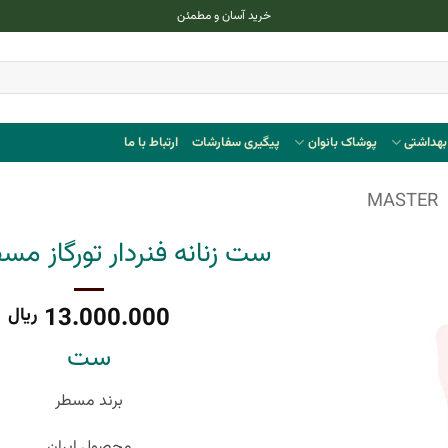
خرید آسان و مطمئن
هداشتی
پوشاک بانوان
پیگیری سفارشات
ارتباط با ما
MASTER
ست زنانه فنردار تورگاز مسطر 0
13.000.000
ریال
ست
برند مسطر
محصول ایران