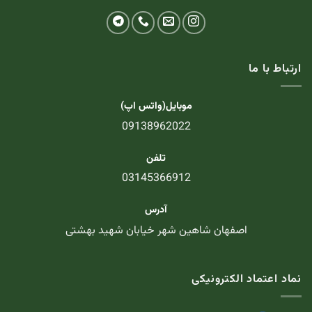
ارتباط با ما
موبایل(واتس اپ)
09138962022
تلفن
03145366912
آدرس
اصفهان شاهین شهر خیابان شهید بهشتی
نماد اعتماد الکترونیکی