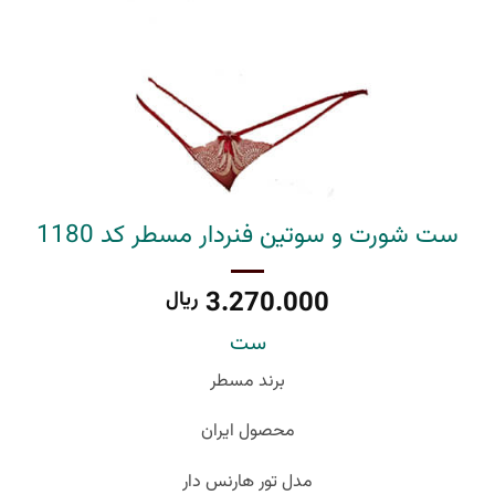
ست شورت و سوتین فنردار مسطر کد 1180
3.270.000
ریال
ست
برند مسطر
محصول ایران
مدل تور هارنس دار