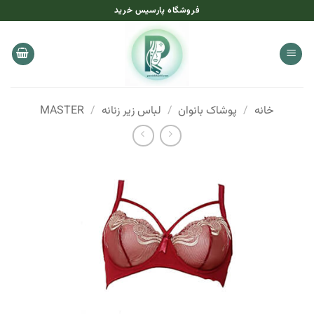
Ski
فروشگاه پارسیس خرید
t
conten
خانه
/
پوشاک بانوان
/
لباس زیر زنانه
/
MASTER