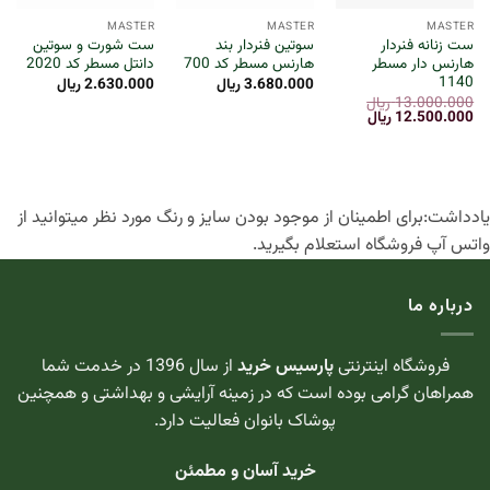
MASTER
MASTER
MASTER
ست زنانه فنردار
سوتین فنردار بند
ست شورت و سوتین
هارنس دار مسطر
هارنس مسطر کد 700
دانتل مسطر کد 2020
1140
3.680.000
ریال
2.630.000
ریال
13.000.000
ریال
قیمت
قیمت
12.500.000
ریال
اصلی:
فعلی:
13.000.000 ریال
12.500.000 ریال.
بود.
یادداشت:برای اطمینان از موجود بودن سایز و رنگ مورد نظر میتوانید از
واتس آپ فروشگاه استعلام بگیرید.
درباره ما
فروشگاه اینترنتی
پارسیس خرید
از سال 1396 در خدمت شما
همراهان گرامی بوده است که در زمینه آرایشی و بهداشتی و همچنین
پوشاک بانوان فعالیت دارد.
خرید آسان و مطمئن