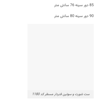
85 دور سینه 76 سانتی متر
90 دور سینه 80 سانتی متر
ست شورت و سوتین فنردار مسطر کد 1180