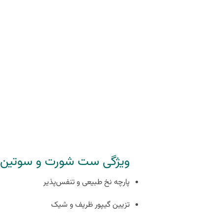
ویژگی ست شورت و سوتین ن
پارچه نخ طبیعی و تنفس‌پذیر
تزیین گیپور ظریف و شیک