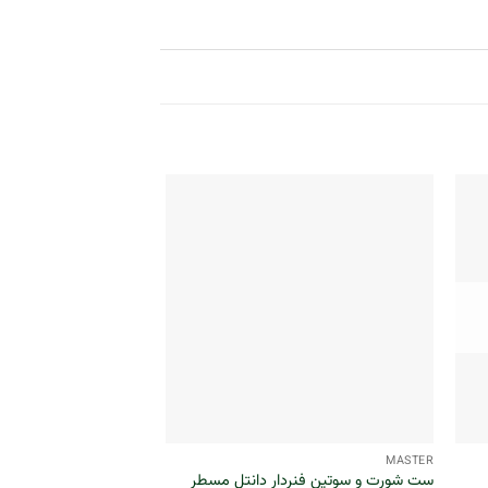
در انبار موجو
+
+
MASTER
MASTER
ست شورت و سوتین فنردار دانتل مسطر
سوتین فنردار پلنگی مسطر 