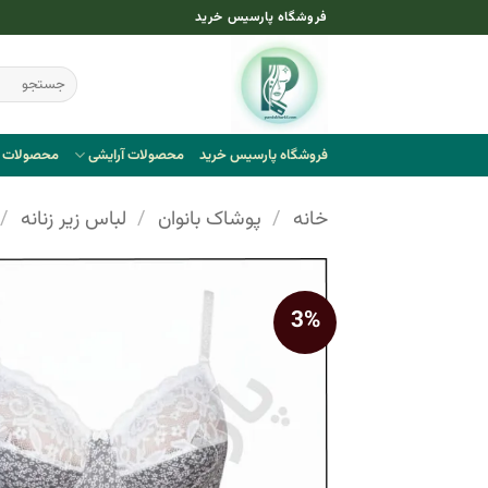
Ski
فروشگاه پارسیس خرید
t
conten
جستجو
برای:
فروشگاه پارسیس خرید
محصولات آرایشی
محصولات ب
خانه
/
پوشاک بانوان
/
لباس زیر زنانه
/
3%