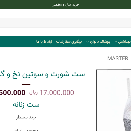
خرید آسان و مطمئن
هداشتی
پوشاک بانوان
پیگیری سفارشات
ارتباط با ما
MASTER
ست شورت و سوتین نخ و گی
قیمت
500.000
17.000.000
ریال
اصلی:
ست زنانه
بود.
برند مسطر
محصول ایران