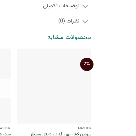
توضیحات تکمیلی
نظرات (0)
محصولات مشابه
7%
+
ASTER
MASTER
سوتین کش پهن فنردار دانتل مسطر
ست شور