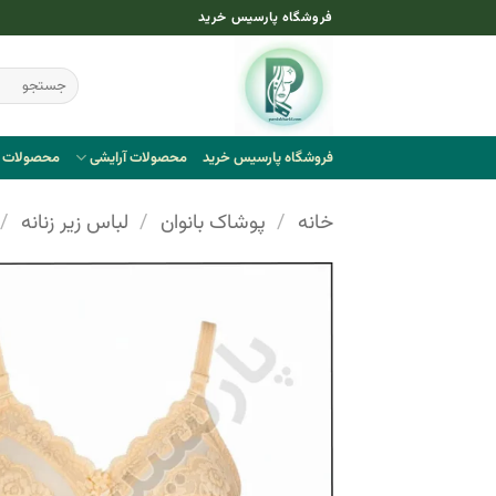
Ski
فروشگاه پارسیس خرید
t
conten
جستجو
برای:
فروشگاه پارسیس خرید
محصولات آرایشی
محصولات ب
خانه
/
پوشاک بانوان
/
لباس زیر زنانه
/