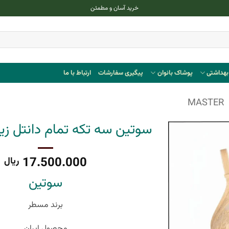
خرید آسان و مطمئن
هداشتی
پوشاک بانوان
پیگیری سفارشات
ارتباط با ما
MASTER
سوتین سه تکه تمام دانتل زی
17.500.000
ریال
سوتین
برند مسطر
محصول ایران