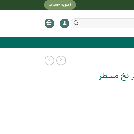
تسویه حساب
ر نخ مسطر