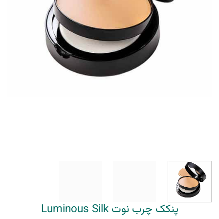
پنکک چرب نوت Luminous Silk