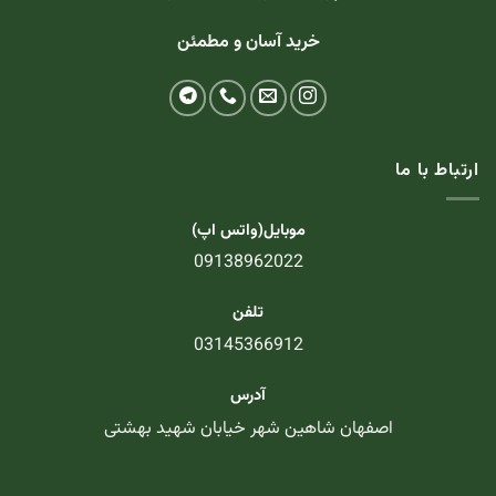
خرید آسان و مطمئن
ارتباط با ما
موبایل(واتس اپ)
09138962022
تلفن
03145366912
آدرس
اصفهان شاهین شهر خیابان شهید بهشتی