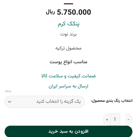
5.750.000
ریال
پنکک کرم
برند نوت
محصول ترکیه
مناسب انواع پوست
ضمانت کیفیت و سلامت کالا
ارسال به سراسر ایران
صاف
انتخاب رنگ بندی محصول:
پنکک چرب نوت Luminous Silk عدد
افزودن به سبد خرید