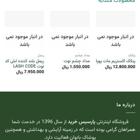
محصولات مشابه
در انبار موجود نمی
در انبار موجود نمی
در انبار موجود نمی
باشد
باشد
باشد
پنکک
مداد چشم
ریمل
ریمل بلند کننده لش کد
پنکک اکستریم مات پوپا
مداد چشم نوت
نوت LASH CODE
12.800.000
ریال
1.550.000
ریال
7.950.000
ریال
درباره ما
فروشگاه اینترنتی
پارسیس خرید
از سال 1396 در خدمت شما
همراهان گرامی بوده است که در زمینه آرایشی و بهداشتی و همچنین
پوشاک بانوان فعالیت دارد.