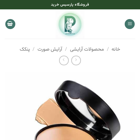
Ski
فروشگاه پارسیس خرید
t
conten
خانه
/
محصولات آرایشی
/
آرایش صورت
/
پنکک